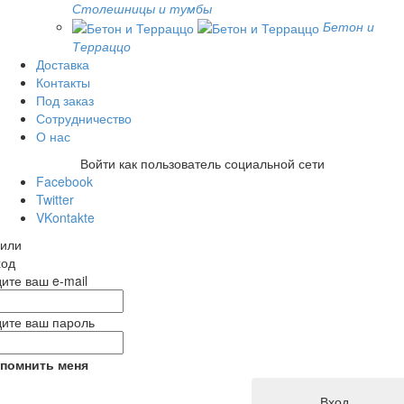
Столешницы и тумбы
Бетон и
Терраццо
Доставка
Контакты
Под заказ
Сотрудничество
О нас
Войти как пользователь социальной сети
Facebook
Twitter
VKontakte
или
ход
ите ваш e-mail
ите ваш пароль
помнить меня
Вход