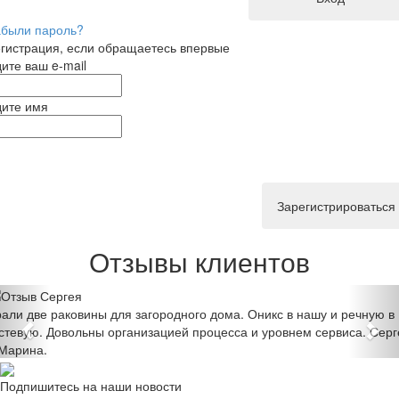
абыли пароль?
гистрация, если обращаетесь впервые
ите ваш e-mail
дите имя
Зарегистрироваться
Отзывы клиентов
Previous
Ne
али две раковины для загородного дома. Оникс в нашу и речную в
стевую. Довольны организацией процесса и уровнем сервиса. Серг
 Марина.
Подпишитесь на наши новости